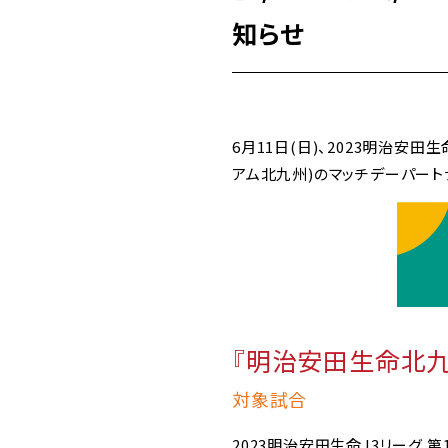
知らせ
6月11日(日)、2023明治安田生
アム北九州)のマッチデーパー
『明治安田生命北
対象試合
2023明治安田生命J3リーグ 第