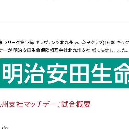
命J3リーグ第13節 ギラヴァンツ北九州 vs. 奈良クラブ(16:00 キ
トナーが 明治安田生命保険相互会社北九州支社 様に決定しました。
九州支社マッチデー』試合概要
13節