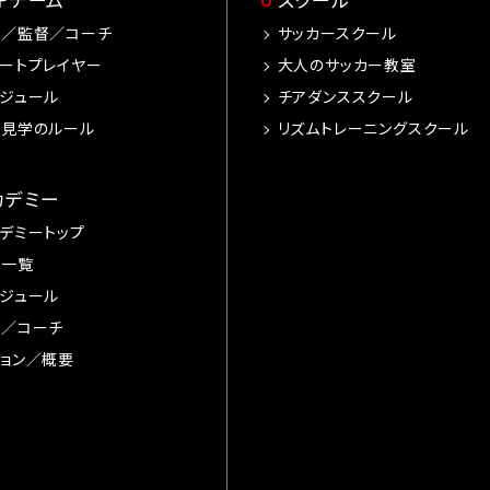
手／監督／コーチ
サッカースクール
ートプレイヤー
大人のサッカー教室
ジュール
チアダンススクール
習見学のルール
リズムトレーニングスクール
カデミー
デミートップ
手一覧
ジュール
督／コーチ
ョン／概要