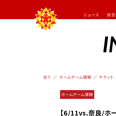
ニュース
試合
I
全て
ホームゲーム情報
チケット
ホームゲーム情報
【6/11vs.奈良