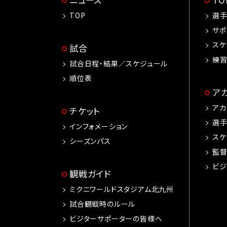
TOP
選
サポ
スケ
試合
練
試合日程・結果／スケジュール
順位表
ア
アカ
チケット
選
インフォメーション
スケ
シーズンパス
監
ビジ
観戦ガイド
ミクニワールドスタジアム北九州
試合観戦時のルール
ビジターサポーターの皆様へ