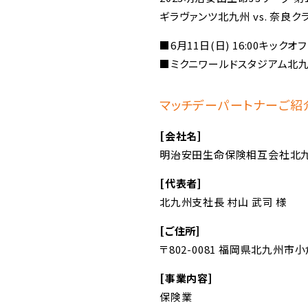
ギラヴァンツ北九州 vs. 奈良ク
■6月11日(日) 16:00キックオフ
■ミクニワールドスタジアム北
マッチデーパートナーご紹
[会社名]
明治安田生命保険相互会社北
[代表者]
北九州支社長 村山 武司 様
[ご住所]
〒802-0081 福岡県北九州市
[事業内容]
保険業