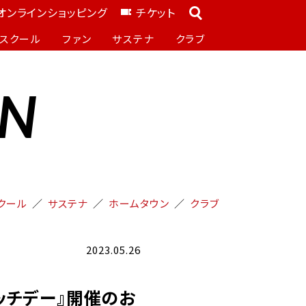
オンラインショッピング
チケット
スクール
ファン
サステナ
クラブ
ON
クール
サステナ
ホームタウン
クラブ
2023.05.26
マッチデー』開催のお