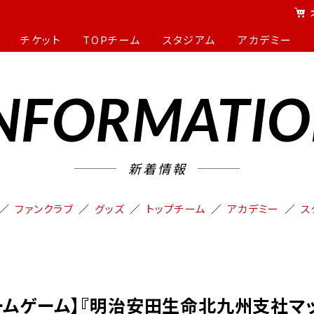
チケット
TOPチーム
スタジアム
アカデミー
NFORMATI
新着情報
ファンクラブ
グッズ
トップチーム
アカデミー
ス
/ホームゲーム】『明治安田生命北九州支社