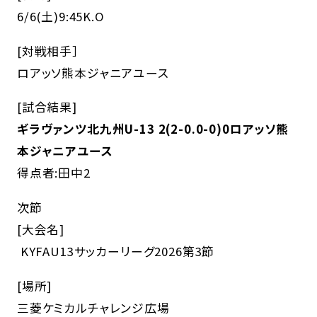
6/6(土)9:45K.O
[対戦相手］
ロアッソ熊本ジャニアユース
[試合結果]
ギラヴァンツ北九州U-13 2(2-0.0-0)0ロアッソ熊
本ジャニアユース
得点者:田中2
次節
[大会名]
KYFAU13サッカーリーグ2026第3節
[場所]
三菱ケミカルチャレンジ広場