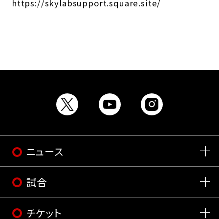
https://skylabsupport.square.site/
ニュース
試合
チケット