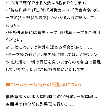
・1カ所で確保できる人数は8名までとします。
・「待ち列番号」「日付」「対戦カード」「代表者名(グル
ープ名)「人数(8名まで)」がわかるように記入してく
ださい。
・待ち列確保には養生テープ、弱粘着テープをご利用
ください。
※天候によっては例外を認める場合があります。
・テープ等の剥がれ、紛失等に関しては、ギラヴァン
ツ北九州は一切の責任を負いませんので各自で管理
していただくようにご協力お願いいたします。
■ホームゲーム当日の列整理について
横断幕搬入は搬入開始時間の10分前、一般開場は
各開場の10分前に列整理を行います。