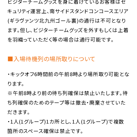
ビジターチームグッズを身に着けているお客様はセ
キュリティ運営上、南サイドスタンドコンコースエリア
(ギラヴァンツ北九州ゴール裏)の通行は不可となり
ます。但し、ビジターチームグッズを外すもしくは上着
を羽織っていただく等の場合は通行可能です。
■入場待機列の場所取りについて
・キックオフ6時間前の午前8時より場所取り可能とな
ります。
※午前8時より前の待ち列確保は禁止いたします。待
ち列確保のためのテープ等は撤去・廃棄させていた
だきます。
・1人(1グループ)1カ所とし、1人(1グループ)で複数
箇所のスペース確保は禁止です。