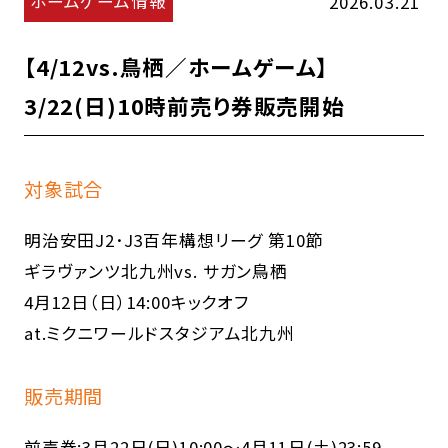
ホームゲーム情報
2026.03.21
【4/12vs.鳥栖／ホームゲーム】
3/22(日)10時前売り券販売開始
対象試合
明治安田J2･J3百年構想リーグ 第10節
ギラヴァンツ北九州vs. サガン鳥栖
4月12日（日）14:00キックオフ
at.ミクニワールドスタジアム北九州
販売期間
前売券:3月22日(日)10:00～4月11日(土)23:59