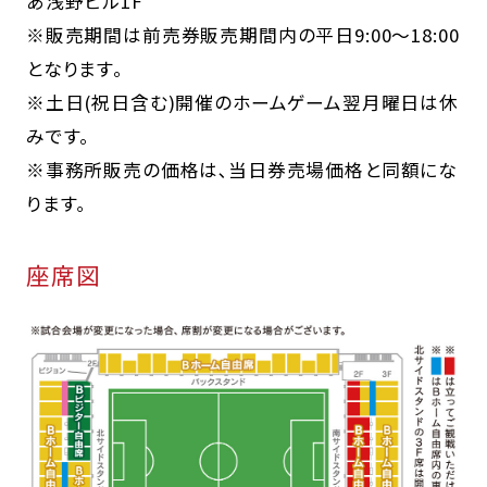
あ浅野ビル1F
※販売期間は前売券販売期間内の平日9:00～18:00
となります。
※土日(祝日含む)開催のホームゲーム翌月曜日は休
みです。
※事務所販売の価格は､当日券売場価格と同額にな
ります｡
座席図