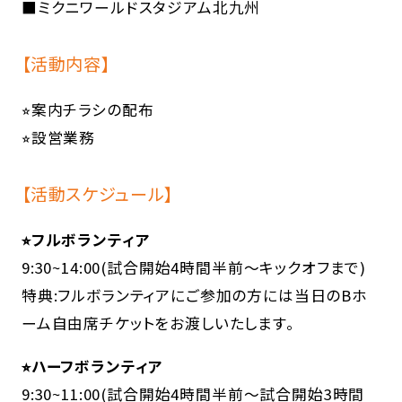
■ミクニワールドスタジアム北九州
【活動内容】
⭐︎案内チラシの配布
⭐︎設営業務
【活動スケジュール】
⭐︎フルボランティア
9:30~14:00(試合開始4時間半前～キックオフまで)
特典:フルボランティアにご参加の方には当日のBホ
ーム自由席チケットをお渡しいたします。
⭐︎ハーフボランティア
9:30~11:00(試合開始4時間半前～試合開始3時間