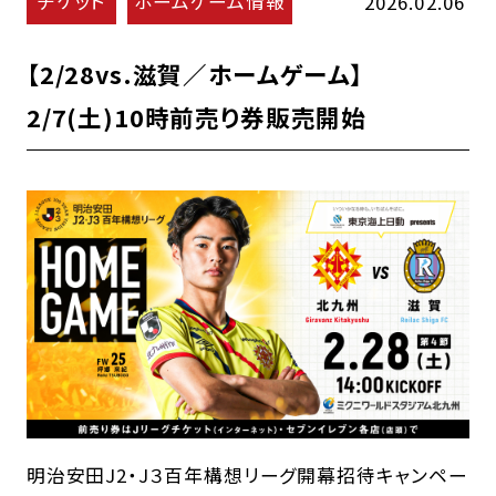
チケット
ホームゲーム情報
2026.02.06
【2/28vs.滋賀／ホームゲーム】
2/7(土)10時前売り券販売開始
明治安田J2・J３百年構想リーグ開幕招待キャンペー