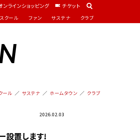
オンラインショッピング
チケット
スクール
ファン
サステナ
クラブ
ON
クール
サステナ
ホームタウン
クラブ
2026.02.03
ー設置します!