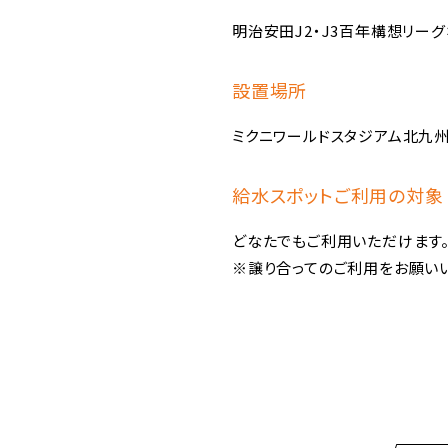
明治安田J2・J3百年構想リー
設置場所
ミクニワールドスタジアム北九州
給水スポットご利用の対象
どなたでもご利用いただけます
※譲り合ってのご利用をお願いい