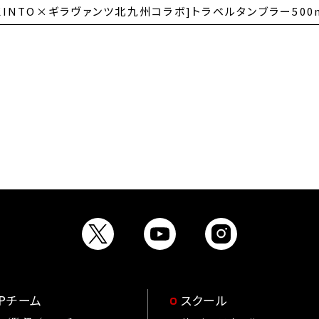
KINTO×ギラヴァンツ北九州コラボ]トラベルタンブラー500
OPチーム
スクール