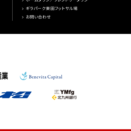
ギラパーク東田フットサル場
お問い合わせ