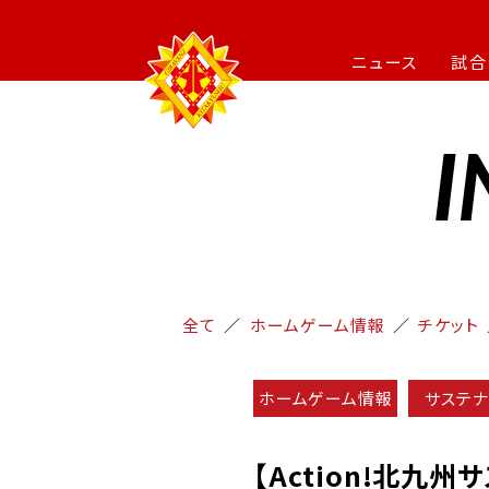
ニュース
試合
I
全て
ホームゲーム情報
チケット
ホームゲーム情報
サステナ
【Action!北九