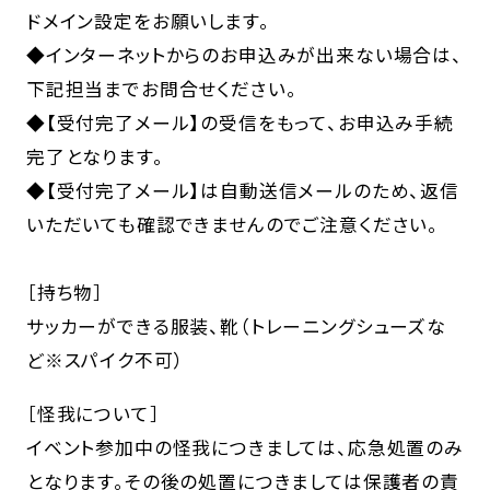
ドメイン設定をお願いします。
◆インターネットからのお申込みが出来ない場合は、
下記担当までお問合せください。
◆【受付完了メール】の受信をもって、お申込み手続
完了となります。
◆【受付完了メール】は自動送信メールのため、返信
いただいても確認できませんのでご注意ください。
［持ち物］
サッカーができる服装、靴（トレーニングシューズな
ど※スパイク不可）
［怪我について］
イベント参加中の怪我につきましては、応急処置のみ
となります。その後の処置につきましては保護者の責