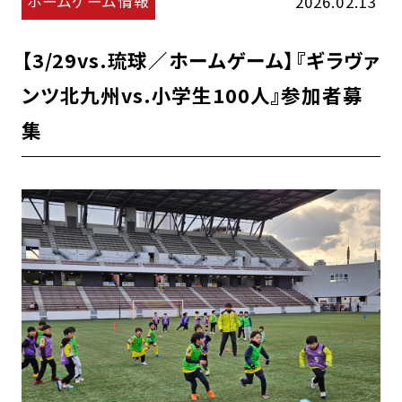
ホームゲーム情報
2026.02.13
【3/29vs.琉球／ホームゲーム】『ギラヴァ
ンツ北九州vs.小学生100人』参加者募
集