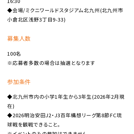
16:30
◆会場/ミクニワールドスタジアム北九州(北九州市
小倉北区浅野3丁目9-33)
募集人数
100名
※応募者多数の場合は抽選となります
参加条件
◆北九州市内の小学1年生から3年生(2026年2月現
在)
◆2026明治安田J2・J3百年構想リーグ第8節FC琉
球戦を観戦できること。
※イベントのみの参加はできません。