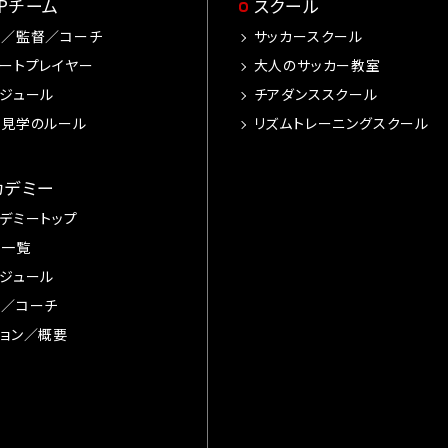
OPチーム
スクール
手／監督／コーチ
サッカースクール
ートプレイヤー
大人のサッカー教室
ジュール
チアダンススクール
習見学のルール
リズムトレーニングスクール
カデミー
デミートップ
手一覧
ジュール
督／コーチ
ョン／概要