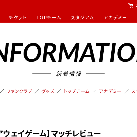
チケット
TOPチーム
スタジアム
アカデミー
NFORMATI
新着情報
ファンクラブ
グッズ
トップチーム
アカデミー
ス
本／アウェイゲーム】マッチレビュー