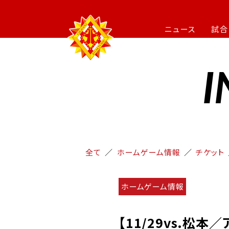
ニュース
試合
I
全て
ホームゲーム情報
チケット
ホームゲーム情報
【11/29vs.松