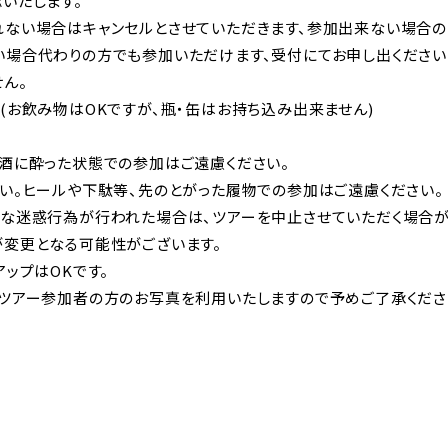
いたします。
れない場合はキャンセルとさせていただきます、参加出来ない場合の
い場合代わりの方でも参加いただけます、受付にてお申し出ください
ん。
(お飲み物はOKですが、瓶・缶はお持ち込み出来ません)
た酒に酔った状態での参加はご遠慮ください。
い。ヒールや下駄等、先のとがった履物での参加はご遠慮ください。
うな迷惑行為が行われた場合は、ツアーを中止させていただく場合が
が変更となる可能性がございます。
アップはOKです。
、ツアー参加者の方のお写真を利用いたしますので予めご了承くださ