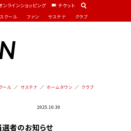
オンラインショッピング
チケット
スクール
ファン
サステナ
クラブ
ON
クール
サステナ
ホームタウン
クラブ
2025.10.30
ー当選者のお知らせ