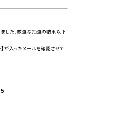
ざいました、厳選な抽選の結果以下
】が入ったメールを確認させて
75