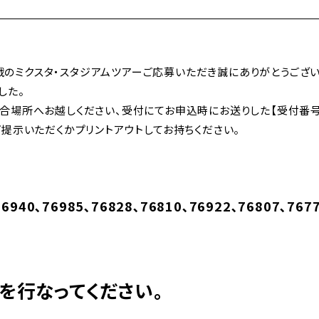
琉球戦のミクスタ・スタジアムツアーご応募いただき誠にありがとうご
した。
合場所へお越しください、受付にてお申込時にお送りした【受付番号
提示いただくかプリントアウトしてお持ちください。
76940､76985､76828､76810､76922､76807､767
受付を行なってください。