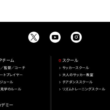
OPチーム
スクール
手／監督／コーチ
サッカースクール
ートプレイヤー
大人のサッカー教室
ジュール
チアダンススクール
習見学のルール
リズムトレーニングスクール
カデミー