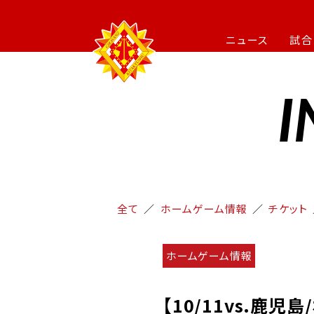
ニュース
試合
I
全て
ホームゲーム情報
チケット
ホームゲーム情報
【10/11vs.鹿