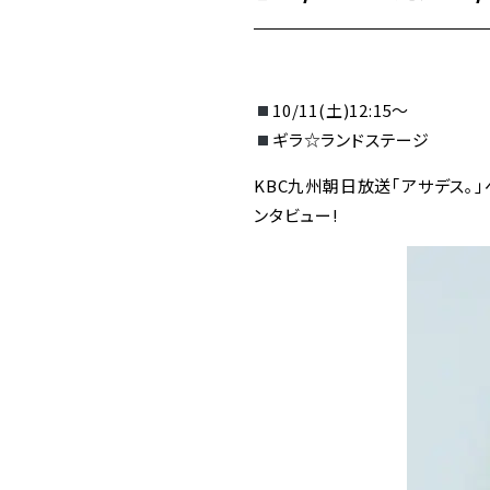
10/11(土)12:15～
ギラ☆ランドステージ
KBC九州朝日放送｢アサデス
ンタビュー!