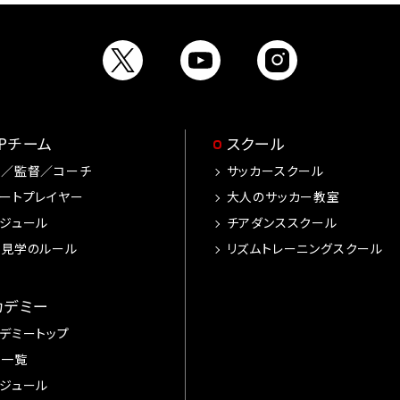
OPチーム
スクール
手／監督／コーチ
サッカースクール
ートプレイヤー
大人のサッカー教室
ジュール
チアダンススクール
習見学のルール
リズムトレーニングスクール
カデミー
デミートップ
手一覧
ジュール