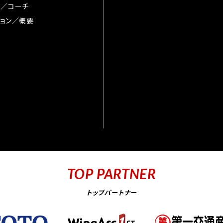
督／コーチ
ョン／概要
TOP PARTNER
トップパートナー