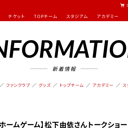
チケット
TOPチーム
スタジアム
アカデミー
NFORMATI
新着情報
ファンクラブ
グッズ
トップチーム
アカデミー
ス
児島/ホームゲーム】松下由依さんトークショー