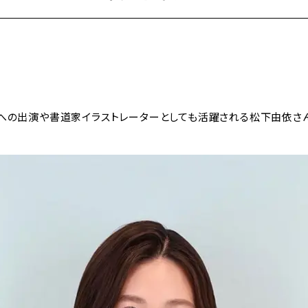
｡｣への出演や書道家イラストレーターとしても活躍される松下由依さ