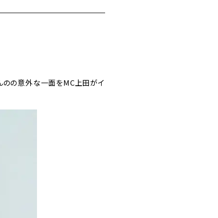
んのの意外な一面をMC上田がイ