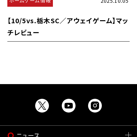
ホームゲーム情報
2025.10.05
【10/5vs.栃木SC／アウェイゲーム】マッ
チレビュー
ニュース