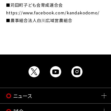
■苅田町子ども会育成連合会
https://www.facebook.com/kandakodomo/
■農事組合法人白川広域営農組合
ニュース