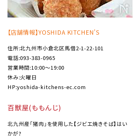
【店舗情報】YOSHIDA KITCHEN’S
住所:北九州市小倉北区馬借2-1-22-101
電話:093-383-0965
営業時間:10:00～19:00
休み:火曜日
HP:
yoshida-kitchens-ec.com
百獣屋(ももんじ)
北九州産「猪肉」を使用した【ジビエ焼きそば】はい
かが?