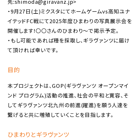
先:shimoda@giravanz.jp>
・9月27日(土)ミクスタにてホームゲームvs高知ユナ
イテッドFC戦にて2025年度ひまわりの写真展示会を
開催します!〇〇さんのひまわり～で掲示予定。
・もし可能であれば種を採取し、ギラヴァンツに届け
て頂ければ幸いです。
目的
本プロジェクトは、GOP(ギラヴァンツ オープンマイ
ンド プログラム)活動の推進、社会の平和と寛容、そ
してギラヴァンツ北九州の前進(躍進)を願う人達を
繋げると共に増殖していくことを目指します。
ひまわりとギラヴァンツ