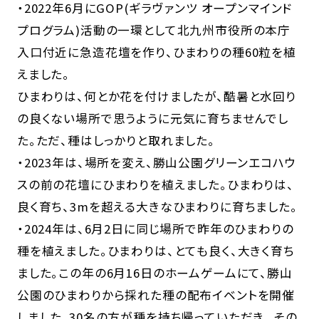
・2022年6月にGOP(ギラヴァンツ オープンマインド
プログラム)活動の一環として北九州市役所の本庁
入口付近に急造花壇を作り、ひまわりの種60粒を植
えました。
ひまわりは、何とか花を付けましたが、酷暑と水回り
の良くない場所で思うように元気に育ちませんでし
た。ただ、種はしっかりと取れました。
・2023年は、場所を変え、勝山公園グリーンエコハウ
スの前の花壇にひまわりを植えました。ひまわりは、
良く育ち、3mを超える大きなひまわりに育ちました。
・2024年は、6月2日に同じ場所で昨年のひまわりの
種を植えました。ひまわりは、とても良く、大きく育ち
ました。この年の6月16日のホームゲームにて、勝山
公園のひまわりから採れた種の配布イベントを開催
しました。30名の方が種を持ち帰っていただき、 その