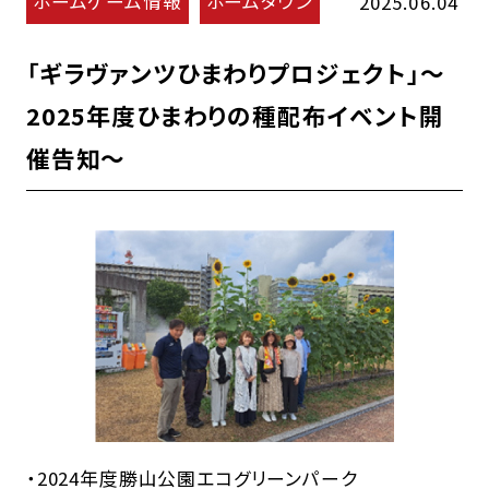
ホームゲーム情報
ホームタウン
2025.06.04
「ギラヴァンツひまわりプロジェクト」～
2025年度ひまわりの種配布イベント開
催告知～
・2024年度勝山公園エコグリーンパーク