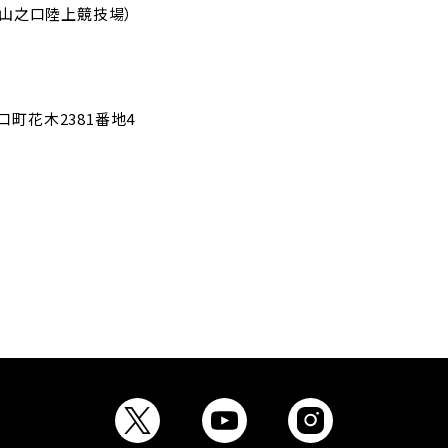
宮崎県山之口陸上競技場）
之口町花木2381番地4