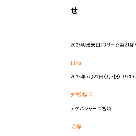
せ
2025明治安田J３リーグ第2
日時
2025年7月21日（月・祝） 19:0
対戦相手
テゲバジャーロ宮崎
会場