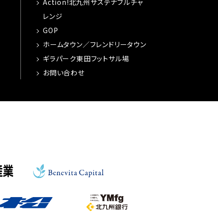
Action!北九州サステナブルチャ
レンジ
GOP
ホームタウン／フレンドリータウン
ギラパーク東田フットサル場
お問い合わせ