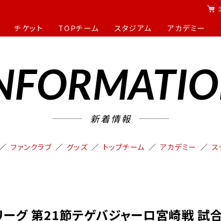
チケット
TOPチーム
スタジアム
アカデミー
NFORMATI
新着情報
ファンクラブ
グッズ
トップチーム
アカデミー
ス
３リーグ 第21節テゲバジャーロ宮崎戦 