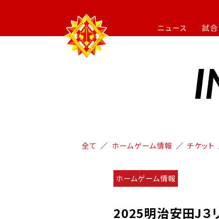
ニュース
試合
I
全て
ホームゲーム情報
チケット
ホームゲーム情報
2025明治安田J