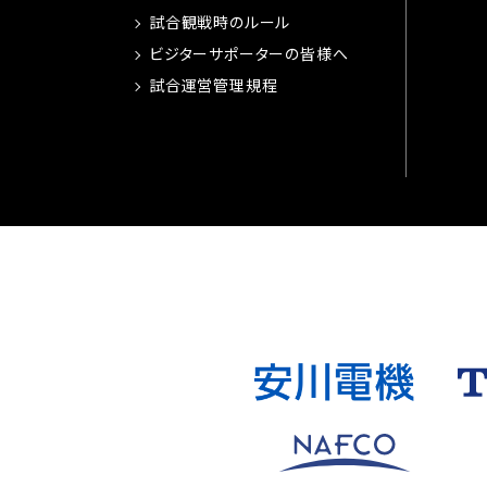
試合観戦時のルール
ビジターサポーターの皆様へ
試合運営管理規程