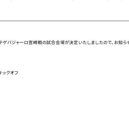
1節テゲバジャーロ宮崎戦の試合会場が決定いたしましたので、お知ら
0キックオフ