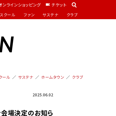
オンラインショッピング
チケット
スクール
ファン
サステナ
クラブ
ON
クール
サステナ
ホームタウン
クラブ
2025.06.02
試合会場決定のお知ら