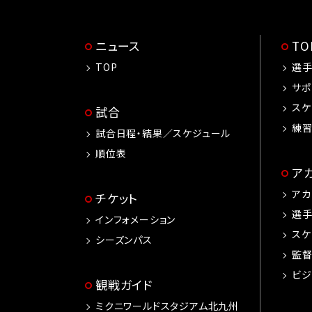
ニュース
T
TOP
選
サポ
スケ
試合
練
試合日程・結果／スケジュール
順位表
ア
アカ
チケット
選
インフォメーション
スケ
シーズンパス
監
ビジ
観戦ガイド
ミクニワールドスタジアム北九州