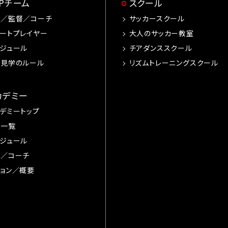
OPチーム
スクール
手／監督／コーチ
サッカースクール
ートプレイヤー
大人のサッカー教室
ジュール
チアダンススクール
習見学のルール
リズムトレーニングスクール
カデミー
デミートップ
手一覧
ジュール
督／コーチ
ョン／概要