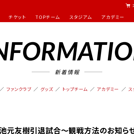
チケット
TOPチーム
スタジアム
アカデミー
NFORMATI
新着情報
ファンクラブ
グッズ
トップチーム
アカデミー
ス
〜池元友樹引退試合〜観戦方法のお知ら