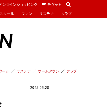
オンラインショッピング
チケット
スクール
ファン
サステナ
クラブ
ON
クール
サステナ
ホームタウン
クラブ
2025.05.28
せ