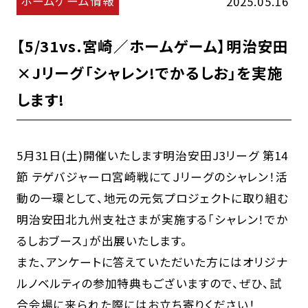
ホームゲーム情報
2025.05.16
【5/31vs.宮崎／ホームゲーム】明治安田
×Jリーグ「シャレン!でかるしお」を実施
します!
5月31日(土)開催いたします明治安田J3リーグ 第14
節 テゲバジャーロ宮崎戦にてＪリーグのシャレン！活
動の一環として、地元の元気プロジェクトに取り組む
明治安田北九州支社さまが実施する「シャレン！でか
るしおブース」が出展いたします。
また、アンケートに答えていただいた方にはオリジナ
ルノベルティの参加特典もございますので、ぜひ、試
合会場に来られた際にはお立ち寄りください！