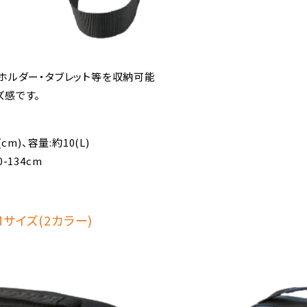
ホルダー・タブレット等を収納可能
イズ感です。
(cm)、容量:約10(L)
-134cm
Mサイズ(2カラー)