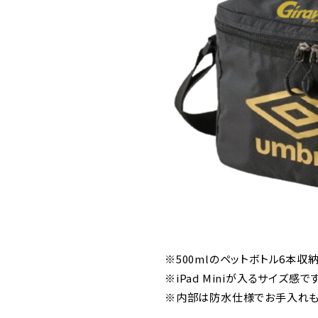
※500mlのペットボトル6本収
※iPad Miniが入るサイズ感です
※内部は防水仕様でお手入れも