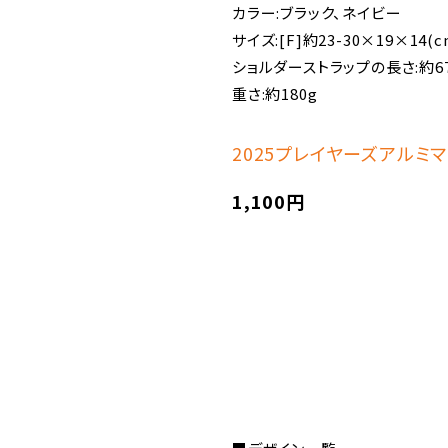
カラー:ブラック、ネイビー
サイズ:[F]約23-30×19×14(c
ショルダーストラップの長さ:約67
重さ:約180g
2025プレイヤーズアルミマ
1,100円