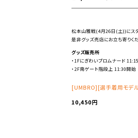
松本山雅戦(4月26日(土))に
是非グッズ売店にお立ち寄りくだ
グッズ販売所
・1Fにぎわいプロムナード 11:1
・2F南ゲート階段上 11:30開始
[UMBRO][選手着用モデル
10,450円