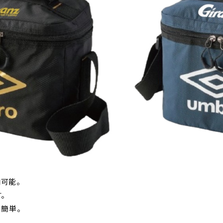
納可能。
。
簡単。