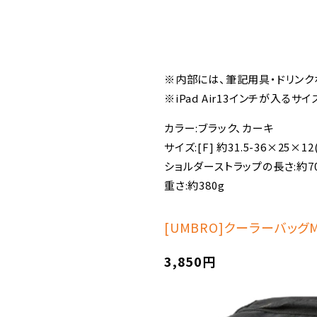
※内部には、筆記用具・ドリンク
※iPad Air13インチが入るサ
カラー:ブラック、カーキ
サイズ:[F] 約31.5-36×25×12
ショルダーストラップの長さ:約70
重さ:約380g
[UMBRO]クーラーバッグ
3,850円