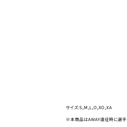
サイズ:S,M,L,O,XO,XA
※本商品はAWAY遠征時に選手