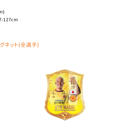
m)
-127cm
グネット(全選手)