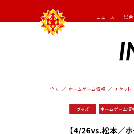
ニュース
試合
I
全て
ホームゲーム情報
チケット
グッズ
ホームゲーム情
【4/26vs.松本