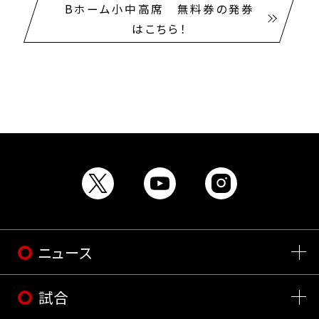
Bホーム小中高席 無料券の発券
はこちら！
ニュース
試合