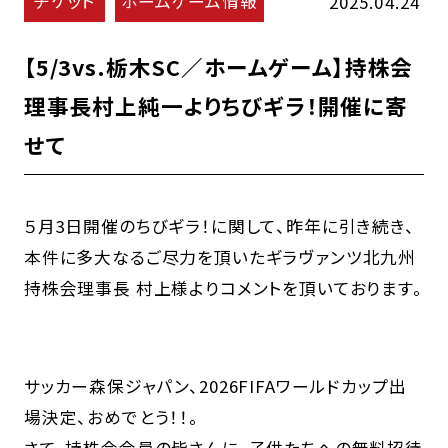
チケット
ホームゲーム情報
2025.04.24
【5/3vs.栃木SC／ホームゲーム】持株会
理事長村上純一よりちびギラ！開催に寄
せて
５月3日開催のちびギラ！に関して、昨年に引き続き、
本件に多大なるご尽力を頂いたギラヴァンツ北九州
持株会理事長 村上様よりコメントを頂いております。
サッカー森保ジャパン、2026FIFAワールドカップ出
場決定、おめでとう！！。
さて、持株会会員の皆さんに、子供たちへの無料招待