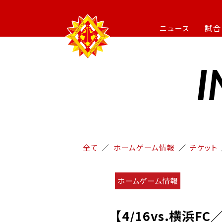
ニュース
試合
I
全て
ホームゲーム情報
チケット
ホームゲーム情報
【4/16vs.横浜