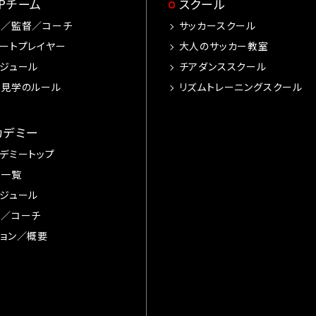
OPチーム
スクール
手／監督／コーチ
サッカースクール
ートプレイヤー
大人のサッカー教室
ジュール
チアダンススクール
習見学のルール
リズムトレーニングスクール
カデミー
デミートップ
手一覧
ジュール
督／コーチ
ョン／概要