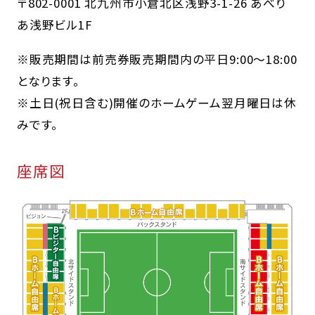
〒802-0001 北九州市小倉北区浅野3-1-26 あべり
あ浅野ビル1F
※販売期間は前売券販売期間内の平日9:00～18:00
となります。
※土日(祝日含む)開催のホームゲーム翌月曜日は休
みです。
座席図