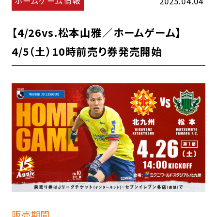
ホームゲーム情報
2025.04.04
【4/26vs.松本山雅／ホームゲーム】
4/5（土）10時前売り券発売開始
販売期間