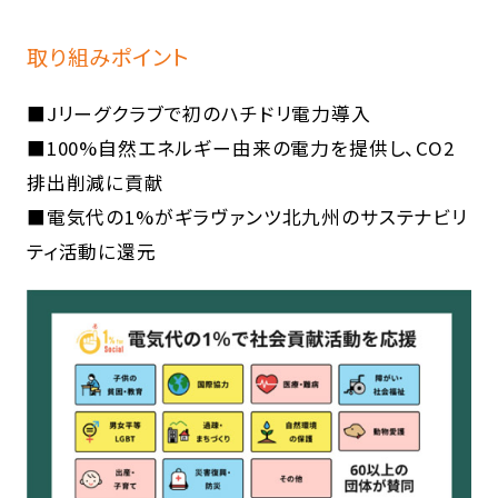
取り組みポイント
■Jリーグクラブで初のハチドリ電力導入
■100%自然エネルギー由来の電力を提供し、CO2
排出削減に貢献
■電気代の1%がギラヴァンツ北九州のサステナビリ
ティ活動に還元