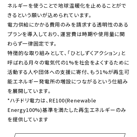
ネルギーを使うことで地球温暖化を止めることがで
きるという願いが込められています。
電力供給にかかる費用のみを請求する透明性のある
プランを導入しており、運営費は時期や使用量に関
わらず一律固定です。
特徴的な取り組みとして、「ひとしずくアクション」と
呼ばれる月々の電気代の1%を社会をよくするために
活動する人や団体への支援に寄付、もう1%が再生可
能エネルギー発電所の増設につながるという仕組み
を展開しています。
*ハチドリ電力は、RE100(Renewable
Energy100%)基準を満たした再生エネルギーのみ
を提供しています