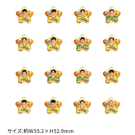
サイズ:約W55.2×H52.9mm