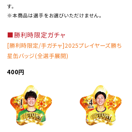
す。
※本商品は選手をお選びいただけません。
■勝利時限定ガチャ
[勝利時限定/手ガチャ]2025プレイヤーズ勝ち
星缶バッジ(全選手展開)
400円