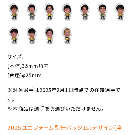
サイズ:
[本体]35mm角内
[台座]φ25mm
※対象選手は2025年2月1日時点での在籍選手で
す。
※本商品は選手をお選びいただけません。
2025ユニフォーム型缶バッジ1stデザイン(全