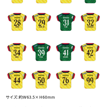
サイズ:約W63.5×H60mm