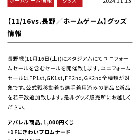
ホームゲーム情報
グッズ
2024.11.15
【11/16vs.長野／ホームゲーム】グッズ
情報
長野戦(11月16日(土))にスタジアムにてユニフォー
ムセールを含むセールを開催致します。ユニフォーム
セールはFP1st,GK1st,FP2nd,GK2nd全種類が対
象です。公式戦移動着も選手着用済みの商品と新品
を若干数追加致します。是非グッズ販売所にお越しく
ださい。
アパレル商品、1,000円くじ
・1Fにぎわいプロムナード