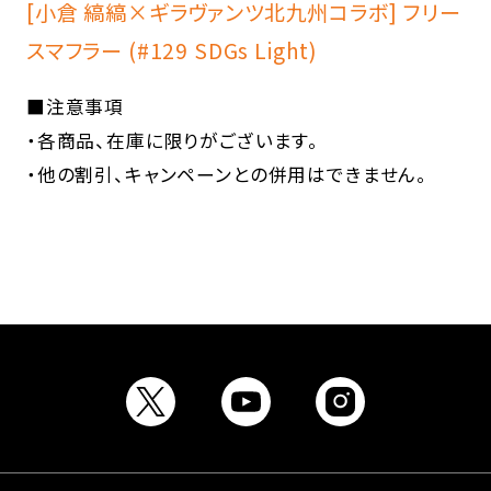
[小倉 縞縞×ギラヴァンツ北九州コラボ] フリー
スマフラー (#129 SDGs Light)
■注意事項
・各商品、在庫に限りがございます。
・他の割引、キャンペーンとの併用はできません。