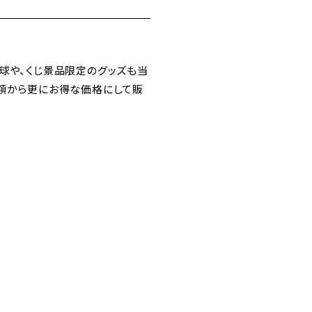
公式球や、くじ景品限定のグッズも当
金額から更にお得な価格にして販