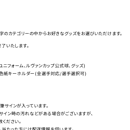
文字のカテゴリーの中からお好きなグッズをお選びいただけます。
了いたします。
ユニフォーム、ルヴァンカップ公式球、グッズ)
ル色紙キーホルダー(全選手対応/選手選択可)
筆サインが入っています。
サイン時の汚れなどがある場合がございますが、
赦ください。
。当たった方には配送情報を伺います。