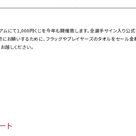
タジアムにて1,000円くじを今年も開催致します。全選手サイン入り
を更にお願いするために、フラッグやプレイヤーズのタオルをセール
お越しください。
ゲート