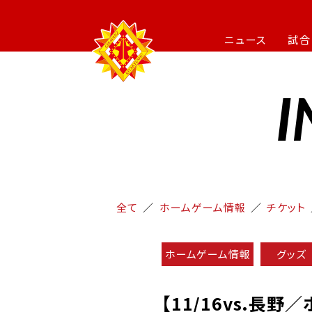
ニュース
試合
I
全て
ホームゲーム情報
チケット
ホームゲーム情報
グッズ
【11/16vs.長