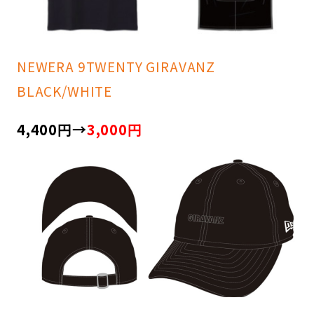
NEWERA 9TWENTY GIRAVANZ
BLACK/WHITE
4,400円→
3,000円