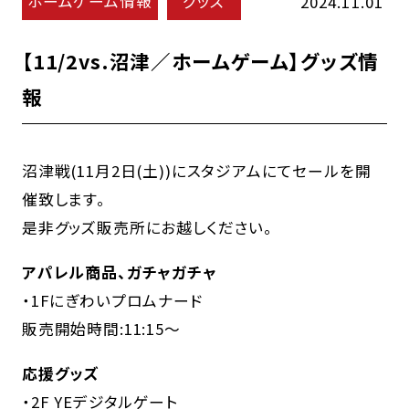
ホームゲーム情報
グッズ
2024.11.01
【11/2vs.沼津／ホームゲーム】グッズ情
報
沼津戦(11月2日(土))にスタジアムにてセールを開
催致します。
是非グッズ販売所にお越しください。
アパレル商品、ガチャガチャ
・1Fにぎわいプロムナード
販売開始時間:11:15～
応援グッズ
・2F YEデジタルゲート