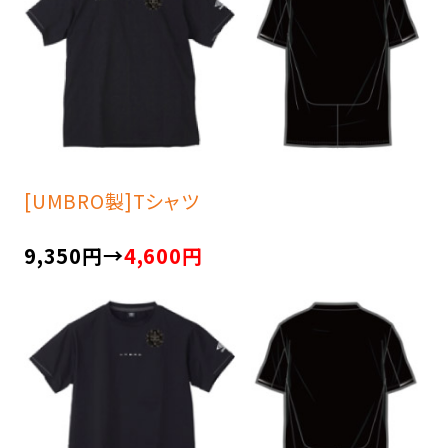
[UMBRO製]Tシャツ
9,350円→
4,600円