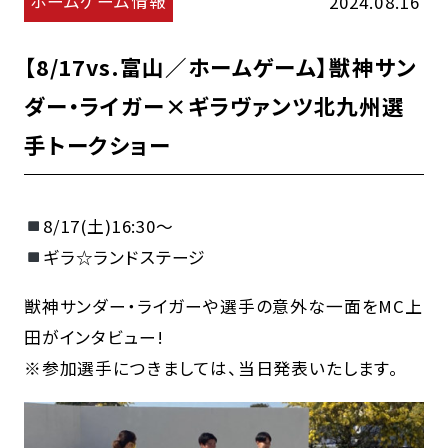
ホームゲーム情報
2024.08.16
【8/17vs.富山／ホームゲーム】獣神サン
ダー・ライガー×ギラヴァンツ北九州選
手トークショー
8/17(土)16:30～
ギラ☆ランドステージ
獣神サンダー・ライガーや選手の意外な一面をMC上
田がインタビュー!
※参加選手につきましては、当日発表いたします。