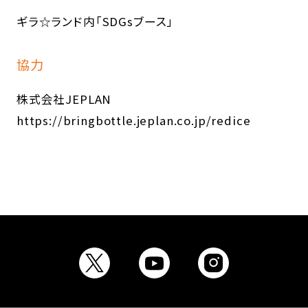
ギラ☆ランド内「SDGsブース」
協力
株式会社JEPLAN
https://bringbottle.jeplan.co.jp/redice