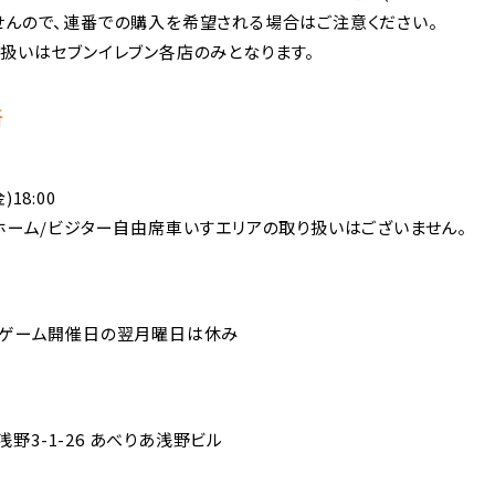
せんので、連番での購入を希望される場合はご注意ください。
扱いはセブンイレブン各店のみとなります。
所
)18:00
ホーム/ビジター自由席車いすエリアの取り扱いはございません。
ムゲーム開催日の翌月曜日は休み
浅野3-1-26 あべりあ浅野ビル