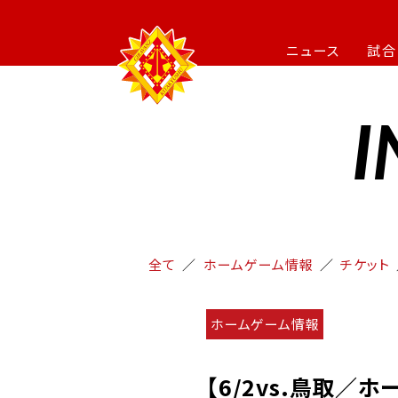
ニュース
試合
I
全て
ホームゲーム情報
チケット
ホームゲーム情報
【6/2vs.鳥取／ホ