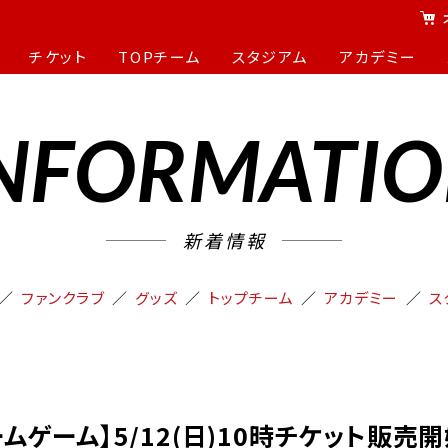
チケット
TOPチーム
スタジアム
アカデミー
NFORMATI
新着情報
ファンクラブ
グッズ
トップチーム
アカデミー
ス
ームゲーム】5/12(日)10時チケット販売