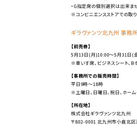
・G指定席の個別選択は出来ま
※コンビニエンスストアでの取り
ギラヴァンツ北九州 事務
【前売券】
5月13日(月)10:00～5月31日(金
※車いす席、ビジネスシート、B
【事務所での販売時間】
平日9時～18時
※土曜日、日曜日、祝日、ホー
【所在地】
株式会社ギラヴァンツ北九州
〒802-0001 北九州市小倉北区