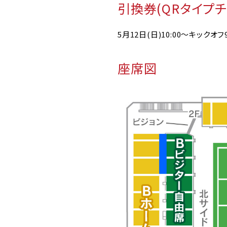
引換券(QRタイプ
5月12日(日)10:00～キックオフ
座席図