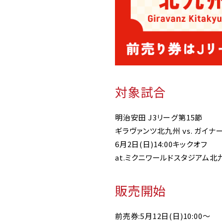
対象試合
明治安田 J3リーグ第15節
ギラヴァンツ北九州 vs. ガイナ
6月2日(日)14:00キックオフ
at.ミクニワールドスタジアム北
販売開始
前売券:5月12日(日)10:00～