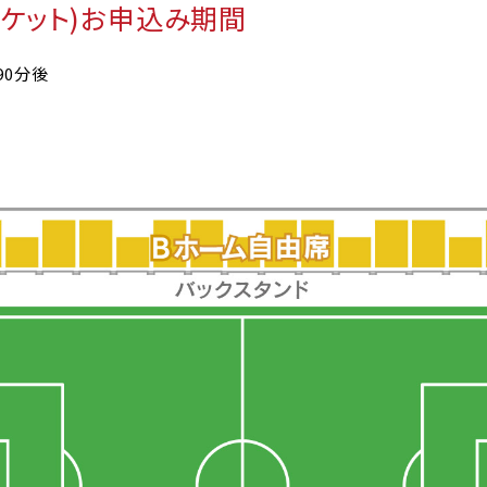
チケット)お申込み期間
90分後