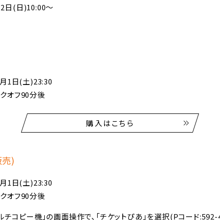
日(日)10:00～
月1日(土)23:30
ックオフ90分後
購入はこちら
売)
月1日(土)23:30
ックオフ90分後
チコピー機」の画面操作で、「チケットぴあ」を選択(Pコード:592-4