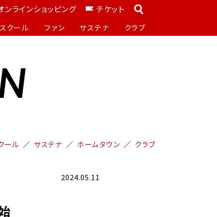
オンラインショッピング
チケット
スクール
ファン
サステナ
クラブ
ON
クール
サステナ
ホームタウン
クラブ
2024.05.11
開始