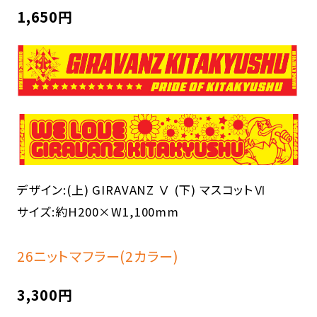
1,650円
デザイン:(上) GIRAVANZ Ⅴ (下) マスコットⅥ
サイズ:約H200×W1,100mm
26ニットマフラー(2カラー)
3,300円