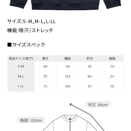
サイズ:S-M,M-L,L-LL
機能:吸汗/ストレッチ
■サイズスペック