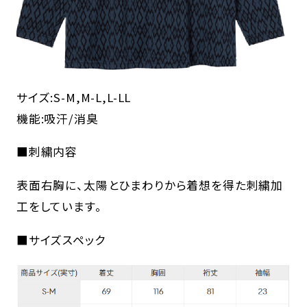
サイズ:S-M,M-L,L-LL
機能:吸汗/消臭
■刺繍内容
表面右胸に、太陽とひまわりから着想を得た刺繍加
工をしています。
■サイズスペック