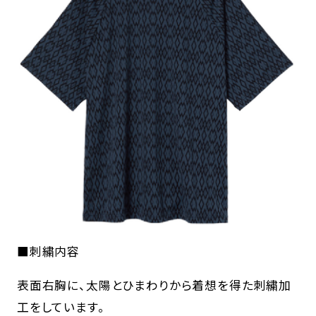
■刺繍内容
表面右胸に、太陽とひまわりから着想を得た刺繍加
工をしています。