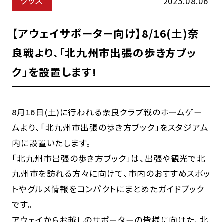
グッズ
2025.08.06
【アウェイサポーター向け】8/16(土)奈
良戦より、「北九州市出張の歩き方ブッ
ク」を設置します!
8月16日(土)に行われる奈良クラブ戦のホームゲー
ムより、「北九州市出張の歩き方ブック」をスタジアム
内に設置いたします。
「北九州市出張の歩き方ブック」は、出張や観光で北
九州市を訪れる方々に向けて、市内のおすすめスポッ
トやグルメ情報をコンパクトにまとめたガイドブック
です。
アウェイからお越しのサポーターの皆様に向けた、北