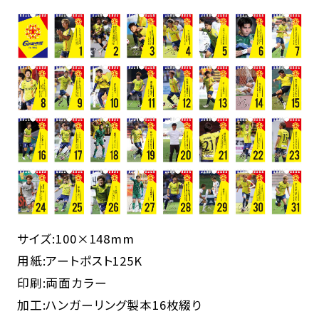
サイズ:100×148mm
用紙:アートポスト125K
印刷:両面カラー
加工:ハンガーリング製本16枚綴り