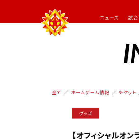
ニュース
試合
I
全て
ホームゲーム情報
チケット
グッズ
【オフィシャルオン