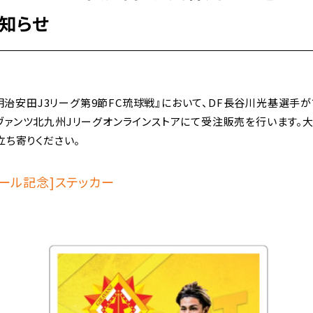
知らせ
24明治安田J3リーグ第9節FC琉球戦』において、DF長谷川光基選手
ヴァンツ北九州Jリーグオンラインストアにて受注販売を行います。
立ち寄りください。
ール記念]ステッカー