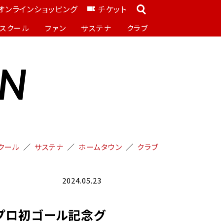
オンラインショッピング
チケット
スクール
ファン
サステナ
クラブ
ON
クール
サステナ
ホームタウン
クラブ
2024.05.23
「プロ初ゴール記念グ