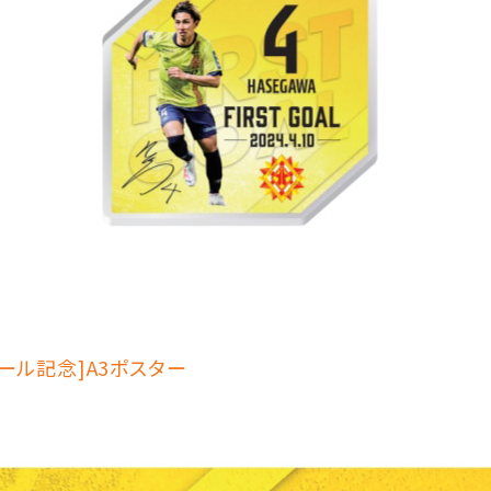
ール記念]A3ポスター