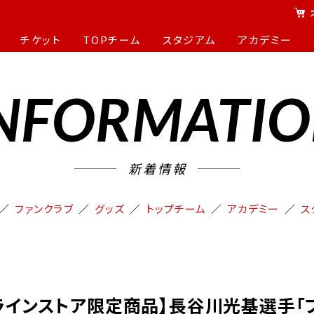
チケット
TOPチーム
スタジアム
アカデミー
NFORMATI
新着情報
ファンクラブ
グッズ
トップチーム
アカデミー
ス
ラインストア限定商品】長谷川光基選手