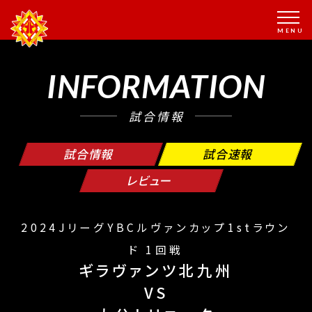
INFORMATION
試合情報
試合情報
試合速報
レビュー
2024JリーグYBCルヴァンカップ1stラウン
ド 1回戦
ギラヴァンツ北九州
VS