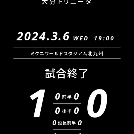
大分トリニータ
2024.3.6
WED
19:00
ミクニワールドスタジアム北九州
試合終了
1
0
0
0
前半
0
0
後半
0
0
延長前半