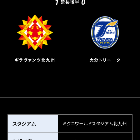
1
0
延長後半
ギラヴァンツ北九州
大分トリニータ
スタジアム
ミクニワールドスタジアム北九州