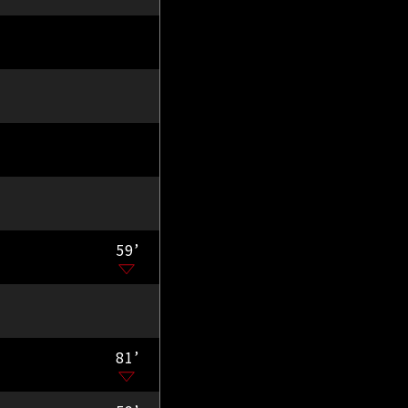
59’
81’