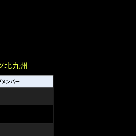
ツ北九州
グメンバー