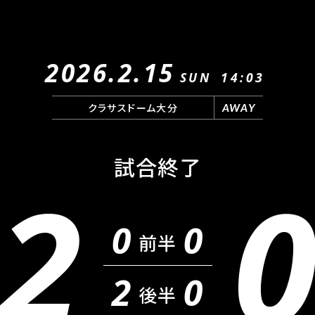
2026.2.15
SUN
14:03
クラサスドーム大分
AWAY
試合終了
2
0
0
前半
2
0
後半