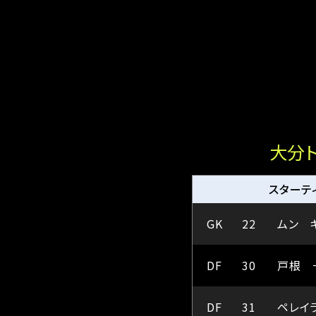
大分
スターテ
GK
22
ムン 
DF
30
戸根 
DF
31
ペレイ