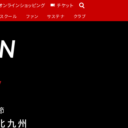
オンラインショッピング
チケット
スクール
ファン
サステナ
クラブ
ON
節
北九州