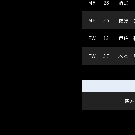
MF
28
清武 
MF
35
佐藤 
FW
13
伊佐 
FW
37
木本 
四方