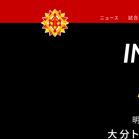
ニュース
試合
I
大分