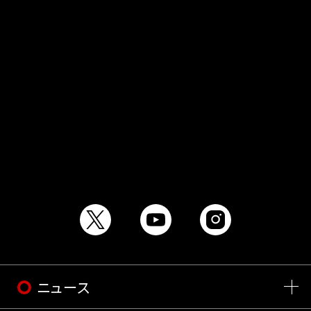
CK
3
4
PK
0
0
シュート
7
14
警告/退場
3／0
4／0
ニュース