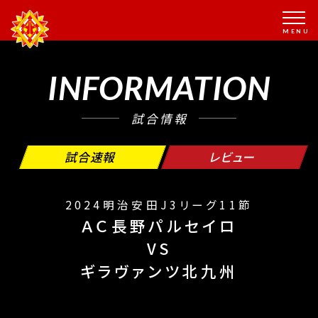
INFORMATION
試合情報
試合速報
レビュー
2024明治安田J3リーグ11節
ＡＣ長野パルセイロ
VS
ギラヴァンツ北九州