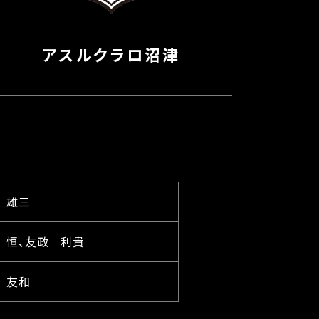
アスルクラロ沼津
 雄三
 恒、友政 利貴
 友和