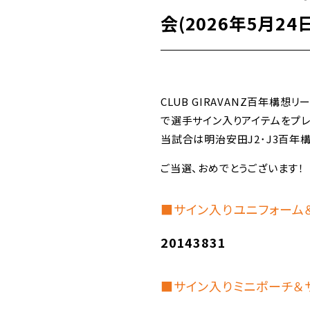
会(2026年5月2
CLUB GIRAVANZ百年構想
で選手サイン入りアイテムをプレ
当試合は明治安田J2･J3百年
ご当選、おめでとうございます！
■サイン入りユニフォーム
20143831
■サイン入りミニポーチ＆