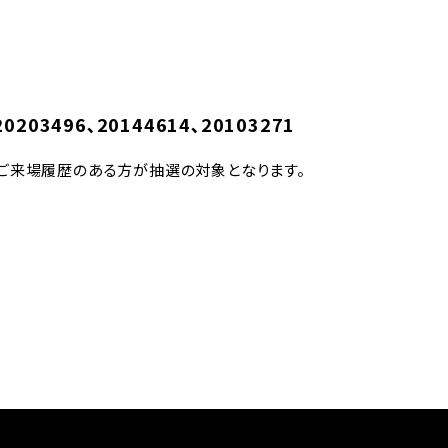
20203496､20144614､20103271
、ご来場履歴のある方が抽選の対象となります。