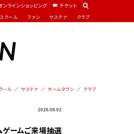
オンラインショッピング
チケット
スクール
ファン
サステナ
クラブ
ON
クール
サステナ
ホームタウン
クラブ
2026.06.02
ホームゲームご来場抽選