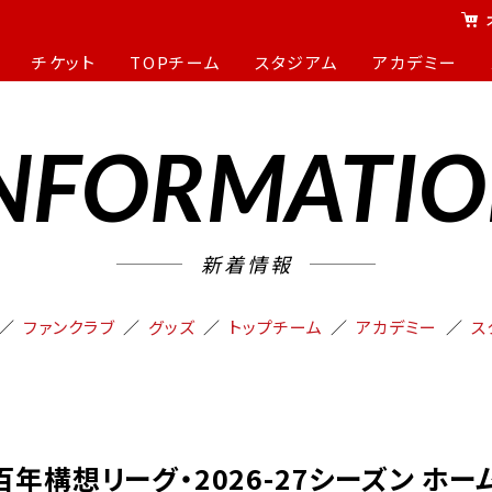
チケット
TOPチーム
スタジアム
アカデミー
NFORMATI
新着情報
ファンクラブ
グッズ
トップチーム
アカデミー
ス
ANZ百年構想リーグ・2026-27シーズン 