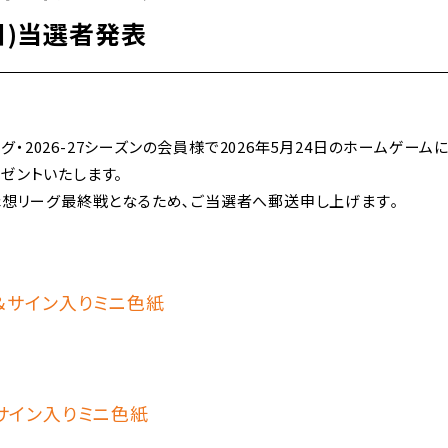
4日)当選者発表
リーグ・2026-27シーズンの会員様で2026年5月24日のホームゲ
ゼントいたします。
構想リーグ最終戦となるため､ご当選者へ郵送申し上げます｡
＆サイン入りミニ色紙
サイン入りミニ色紙