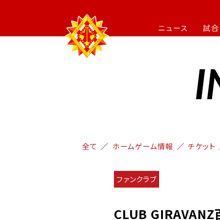
ニュース
試合
I
全て
ホームゲーム情報
チケット
ファンクラブ
CLUB GIRAV