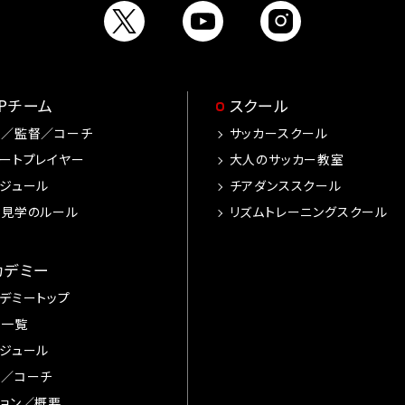
OPチーム
スクール
手／監督／コーチ
サッカースクール
ートプレイヤー
大人のサッカー教室
ジュール
チアダンススクール
習見学のルール
リズムトレーニングスクール
カデミー
デミートップ
手一覧
ジュール
督／コーチ
ョン／概要