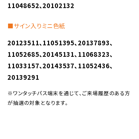
11048652､20102132
■サイン入りミニ色紙
20123511､11051395､20137893､
11052685､20145131､11068323､
11033157､20143537､11052436､
20139291
※ワンタッチパス端末を通じて、ご来場履歴のある方
が抽選の対象となります。