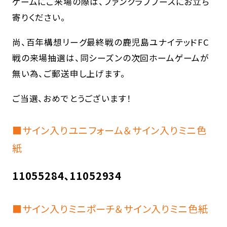
ゲームにご来場の際は、ファンクラブブースにお立ち
寄りください。
尚、百年構想リーグ最終戦の鹿児島ユナイテッドFC
戦の来場抽選は、同シーズンの次回ホームゲームが
無い為、ご郵送申し上げます。
ご当選、おめでとうございます！
■サイン入りユニフォーム＆サイン入りミニ色
紙
11055284､11052934
■サイン入りミニポーチ＆サイン入りミニ色紙