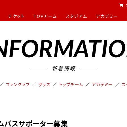
チケット
TOPチーム
スタジアム
アカデミー
NFORMATI
新着情報
ファンクラブ
グッズ
トップチーム
アカデミー
ス
ームバスサポーター募集