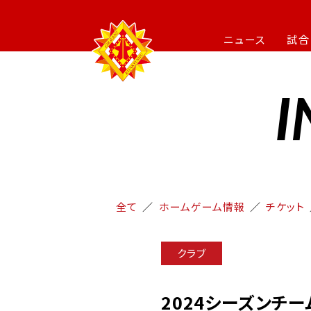
ニュース
試合
I
全て
ホームゲーム情報
チケット
クラブ
2024シーズンチ