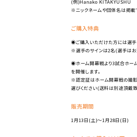
(例)Hanako KITAKYUSHU
※ニックネームや団体名は掲載
ご購入特典
◉ご購入いただけた方には選手
※選手のサインは2名(選手はお
◉ホーム開幕戦より3試合ホー
を開催します。
※認定証はホーム開幕戦の撮影
選びください(送料は別途頂戴致
販売期間
1月13日(土)〜1月28日(日)