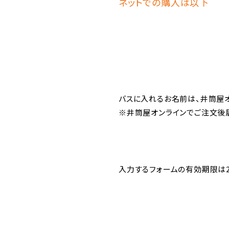
ネットでの購入は以下
バスに入れるお名前は、井筒屋
※井筒屋オンラインでご注文後
入力するフォームの有効期限は20