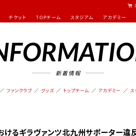
チケット
TOPチーム
スタジアム
アカデミー
NFORMATI
新着情報
ファンクラブ
グッズ
トップチーム
アカデミー
ス
戦におけるギラヴァンツ北九州サポーター