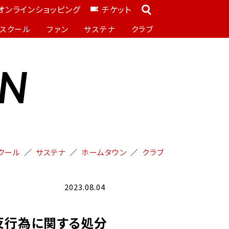
オンラインショッピング
チケット
スクール
ファン
サステナ
クラブ
ON
クール
サステナ
ホームタウン
クラブ
2023.08.04
違反行為に関する処分