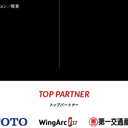
ョン／概要
TOP PARTNER
トップパートナー