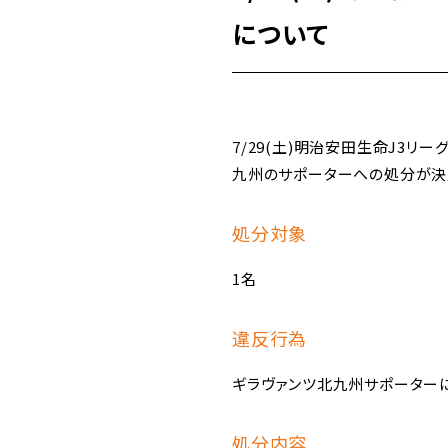
について
7/29(土)明治安田生命J3
九州のサポーターへの処分が決
処分対象
1名
違反行為
ギラヴァンツ北九州サポーター
処分内容