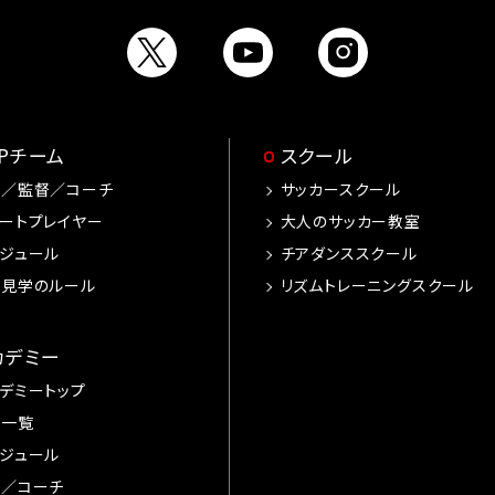
OPチーム
スクール
手／監督／コーチ
サッカースクール
ートプレイヤー
大人のサッカー教室
ジュール
チアダンススクール
習見学のルール
リズムトレーニングスクール
カデミー
デミートップ
手一覧
ジュール
督／コーチ