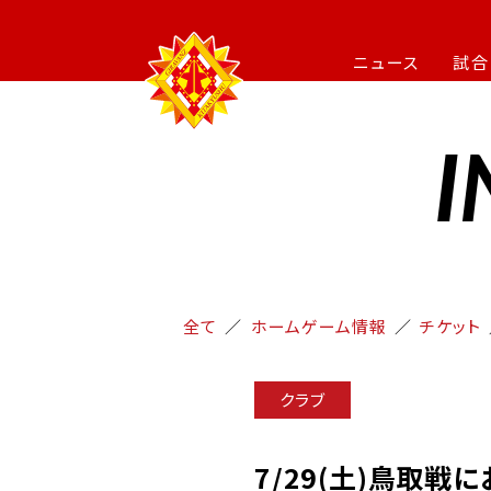
ニュース
試合
I
全て
ホームゲーム情報
チケット
クラブ
7/29(土)鳥取