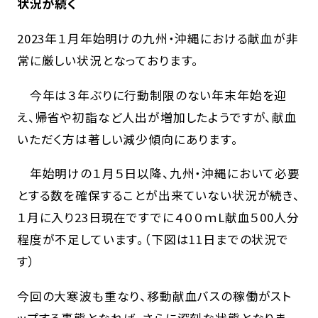
状況が続く
2023年１月年始明けの九州・沖縄における献血が非
常に厳しい状況となっております。
今年は３年ぶりに行動制限のない年末年始を迎
え、帰省や初詣など人出が増加したようですが、献血
いただく方は著しい減少傾向にあります。
年始明けの１月５日以降、九州・沖縄において必要
とする数を確保することが出来ていない状況が続き、
１月に入り23日現在ですでに４００ｍL献血５00人分
程度が不足しています。（下図は11日までの状況で
す）
今回の大寒波も重なり、移動献血バスの稼働がスト