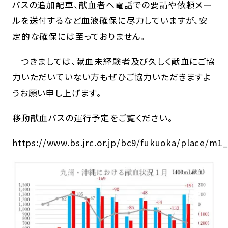
バスの追加配車、献血者へ電話での要請や依頼メー
ルを送付するなど血液確保に尽力していますが、安
定的な確保には至っておりません。
つきましては、献血未経験者及び久しく献血にご協
力いただいていない方もぜひご協力いただきますよ
うお願い申し上げます。
移動献血バスの運行予定をご覧ください。
https://www.bs.jrc.or.jp/bc9/fukuoka/place/m1