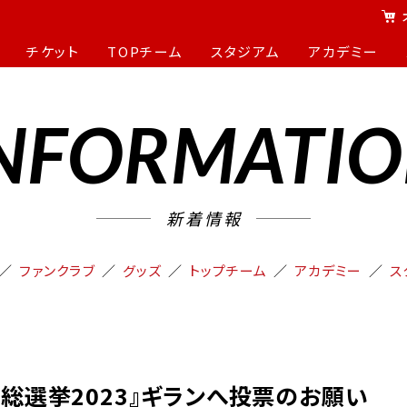
チケット
TOPチーム
スタジアム
アカデミー
NFORMATI
新着情報
ファンクラブ
グッズ
トップチーム
アカデミー
ス
ト総選挙2023』ギランへ投票のお願い