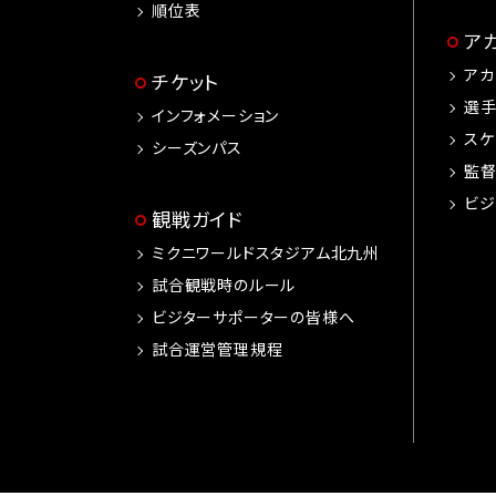
順位表
ア
アカ
チケット
選
インフォメーション
スケ
シーズンパス
監
ビジ
観戦ガイド
ミクニワールドスタジアム北九州
試合観戦時のルール
ビジターサポーターの皆様へ
試合運営管理規程