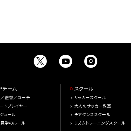
OPチーム
スクール
手／監督／コーチ
サッカースクール
ートプレイヤー
大人のサッカー教室
ジュール
チアダンススクール
習見学のルール
リズムトレーニングスクール