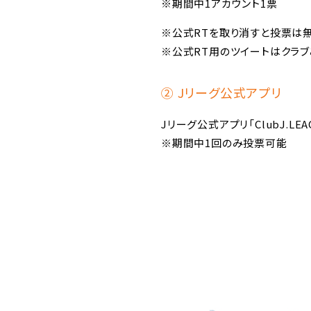
※期間中1アカウント1票
※公式RTを取り消すと投票は
※公式RT用のツイートはクラ
② Jリーグ公式アプリ
Jリーグ公式アプリ「ClubJ.LE
※期間中1回のみ投票可能