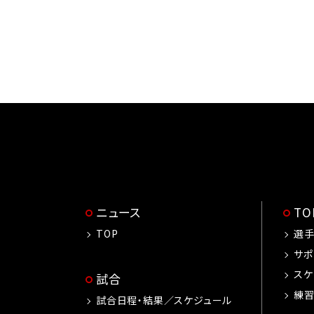
ニュース
T
TOP
選
サポ
スケ
試合
練
試合日程・結果／スケジュール