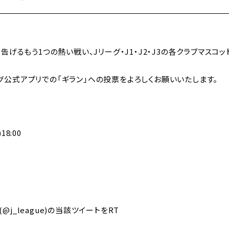
げるもう1つの熱い戦い、Jリーグ・J1・J2・J3の各クラブマスコッ
リーグ公式アプリでの「ギラン」への投票をよろしくお願いいたします。
18:00
(@j_league)の当該ツイートをRT