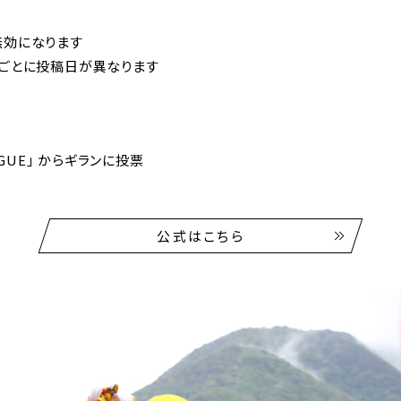
無効になります
ブごとに投稿日が異なります
AGUE」 からギランに投票
公式はこちら