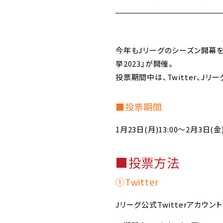
今年もJリーグのシーズン開幕を告
挙2023』が開催。
投票期間中は、Twitter、J
■投票期間
1月23日(月)13:00～2月3日(金)
■投票方法
①Twitter
Jリーグ公式Twitterアカウント