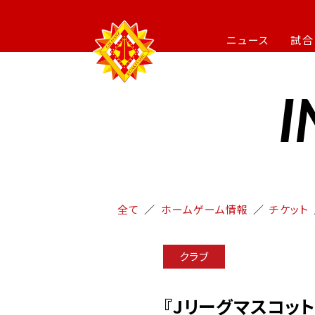
ニュース
試合
I
全て
ホームゲーム情報
チケット
クラブ
『Jリーグマスコッ