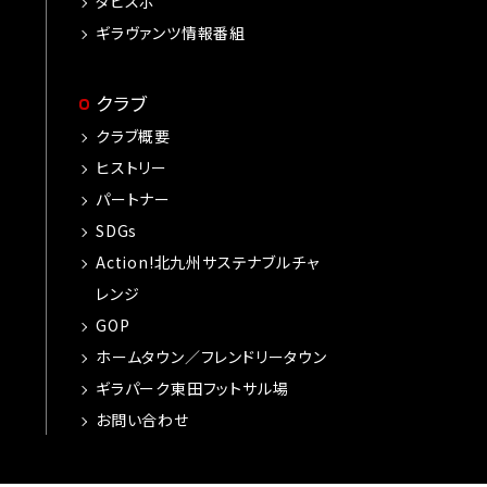
タビスポ
ギラヴァンツ情報番組
クラブ
クラブ概要
ヒストリー
パートナー
SDGs
Action!北九州サステナブルチャ
レンジ
GOP
ホームタウン／フレンドリータウン
ギラパーク東田フットサル場
お問い合わせ