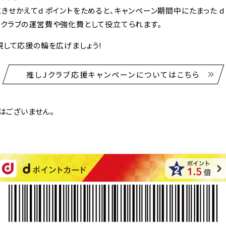
きせかえてd ポイントをためると、キャンペーン期間中にたまった d
、クラブの運営費や強化費として役立てられます。
現して応援の輪を広げましょう!
推しJクラブ応援キャンペーンについてはこちら
額はございません。