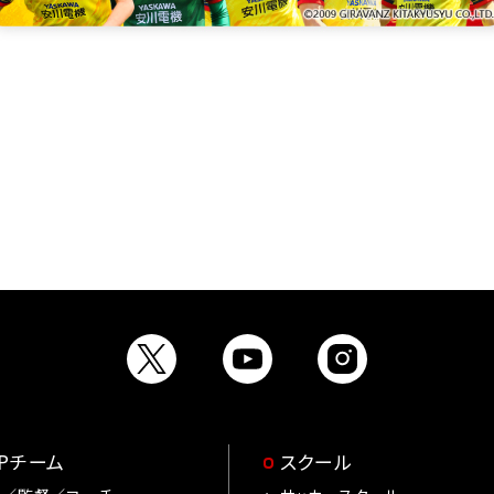
OPチーム
スクール