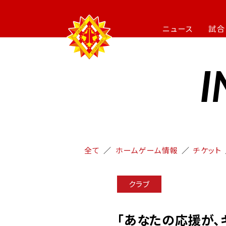
ニュース
試合
I
全て
ホームゲーム情報
チケット
クラブ
「あなたの応援が、