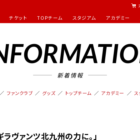
チケット
TOPチーム
スタジアム
アカデミー
NFORMATI
新着情報
ファンクラブ
グッズ
トップチーム
アカデミー
ス
ギラヴァンツ北九州の力に。」