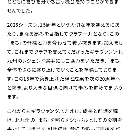
とともに喜びを分かち合う機会を持つことができま
せんでした。
2025シーズン、15周年という大切な年を迎えるにあ
たり、更なる高みを目指してクラブ一丸となり、この
「まち」の皆様と力を合わせて戦い抜きます。加えまし
て、これまでクラブを支えてくださったギラヴァンツ北
九州のレジェンド選手にもご協力をいただき、「まち」
全体をさらに盛り上げていくことを準備しておりま
す。この15年で築き上げた絆と成果を次の20周年へ
と繋ぎ、より大きな目標に向けて歩みを進めてまいり
ます。
これからもギラヴァンツ北九州は、成長と前進を続
け、北九州の「まち」を照らすシンボルとしての役割を
果たしていきます。引き続き、皆様の熱いご声援をど