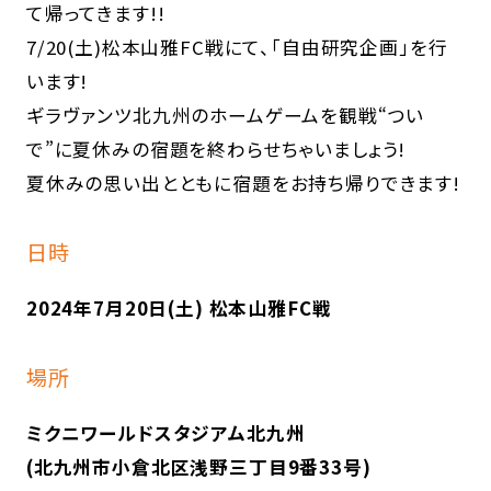
て帰ってきます!!
7/20(土)松本山雅FC戦にて、「自由研究企画」を行
います!
ギラヴァンツ北九州のホームゲームを観戦“つい
で”に夏休みの宿題を終わらせちゃいましょう!
夏休みの思い出とともに宿題をお持ち帰りできます!
日時
2024年7月20日(土) 松本山雅FC戦
場所
ミクニワールドスタジアム北九州
(北九州市小倉北区浅野三丁目9番33号)