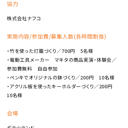
協力
株式会社ナフコ
実施内容/参加費/募集人数(各時間割毎)
・竹を使った灯籠づくり／700円 5名様
・電動工具メーカー マキタの商品実演・体験会／
参加費無料 自由参加
・ペンキでオリジナルの鉢づくり／200円 10名様
・アクリル板を使ったキーホルダーづくり／200円
10名様
会場
ギラ☆ランド