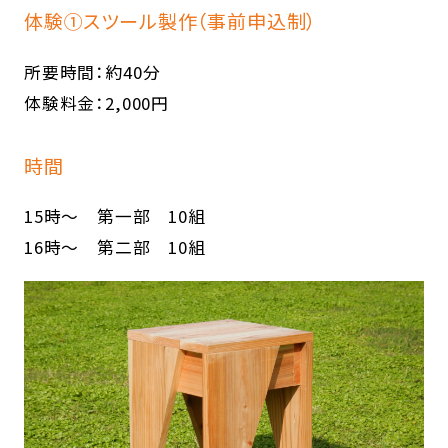
体験①スツール製作（事前申込制）
所要時間：約40分
体験料金：2,000円
時間
15時～ 第一部 10組
16時～ 第二部 10組