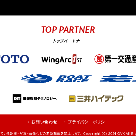
TOP PARTNER
トップパートナー
お問い合わせ
プライバシーポリシー
る記事・写真・画像などの無断転載を禁止します。 Copyright (C) 2024 GVK All Right