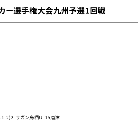
ッカー選手権大会九州予選1回戦
.1-2)2 サガン鳥栖U-15唐津