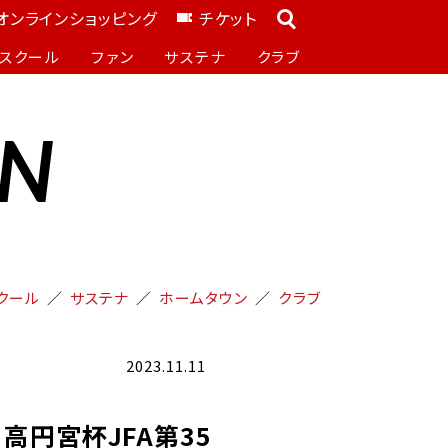
オンラインショッピング
チケット
スクール
ファン
サステナ
クラブ
ON
クール
サステナ
ホームタウン
クラブ
2023.11.11
 高円宮杯JFA第35