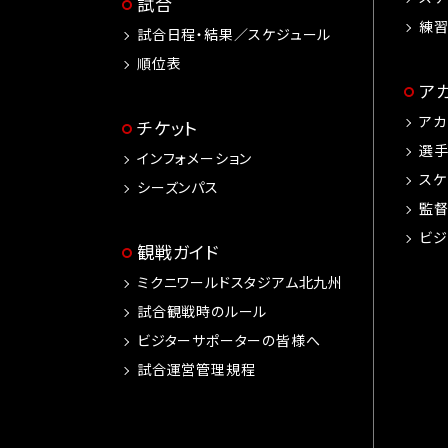
試合
練
試合日程・結果／スケジュール
順位表
ア
アカ
チケット
選
インフォメーション
スケ
シーズンパス
監
ビジ
観戦ガイド
ミクニワールドスタジアム北九州
試合観戦時のルール
ビジターサポーターの皆様へ
試合運営管理規程