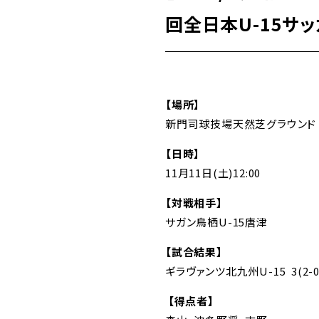
回全日本U-15サ
【場所】
新門司球技場天然芝グラウンド
【日時】
11月11日(土)12:00
【対戦相手】
サガン鳥栖U-15唐津
【試合結果】
ギラヴァンツ北九州U-15 3(2-0
【得点者】