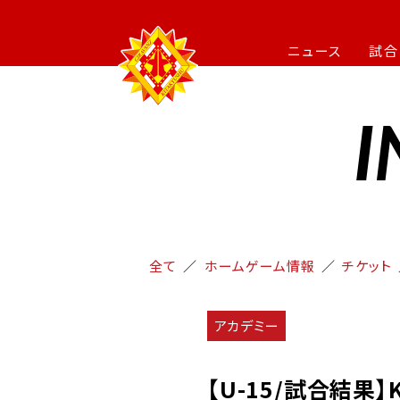
ニュース
試合
I
全て
ホームゲーム情報
チケット
アカデミー
【U-15/試合結果