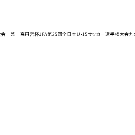
権大会 兼 高円宮杯JFA第35回全日本U-15サッカー選手権大会