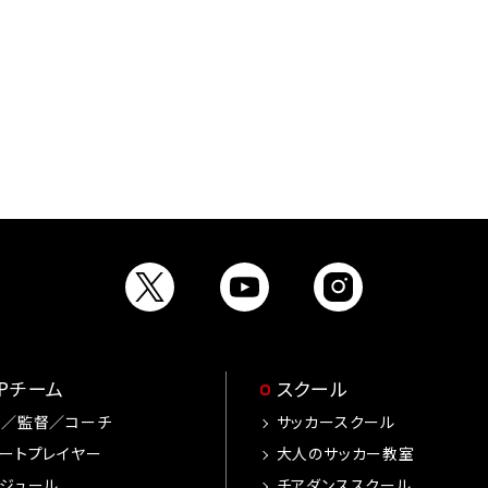
OPチーム
スクール
手／監督／コーチ
サッカースクール
ートプレイヤー
大人のサッカー教室
ジュール
チアダンススクール