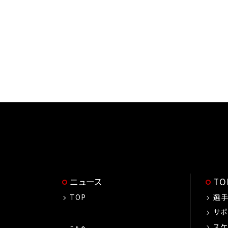
ニュース
T
TOP
選
サポ
スケ